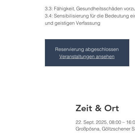
3.3: Fähigkeit, Gesundheitsschäden vor
3.4: Sensibilisierung für die Bedeutung e
und geistigen Verfassung
Reservierung abgeschlossen
Veranstaltungen ansehen
Zeit & Ort
22. Sept. 2025, 08:00 – 16:
Großpösna, Göltzschener S