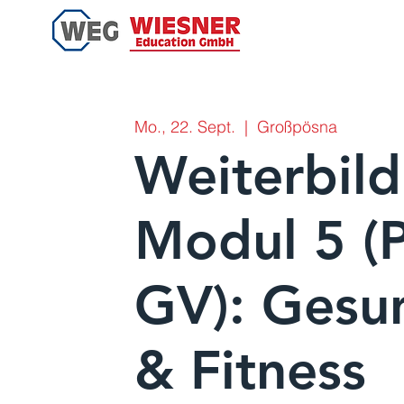
Mo., 22. Sept.
  |  
Großpösna
Weiterbild
Modul 5 (
GV): Gesu
& Fitness