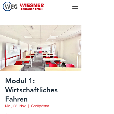
Modul 1:
Wirtschaftliches
Fahren
Mo., 28. Nov.
  |  
Großpösna