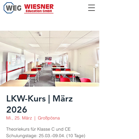
LKW-Kurs | März
2026
Mi., 25. März
  |  
Großpösna
Theoriekurs für Klasse C und CE
Schulungstage: 25.03.-09.04. (10 Tage)