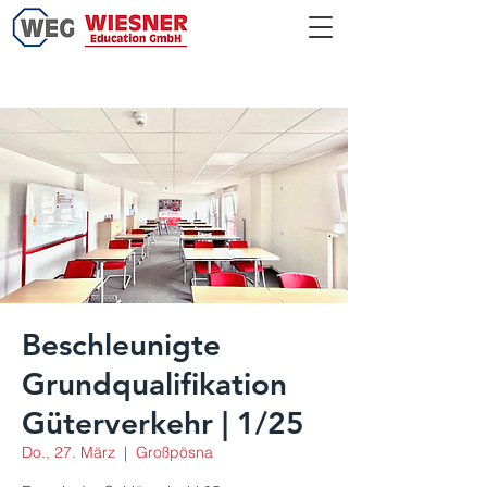
Beschleunigte
Grundqualifikation
Güterverkehr | 1/25
Do., 27. März
  |  
Großpösna